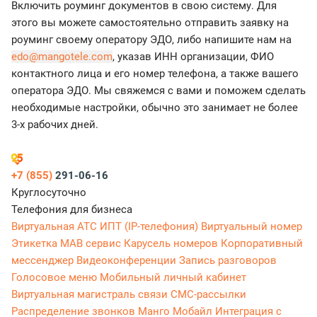
Включить роуминг документов в свою систему. Для
этого вы можете самостоятельно отправить заявку на
роуминг своему оператору ЭДО, либо напишите нам на
edo@mangotele.com
, указав ИНН организации, ФИО
контактного лица и его номер телефона, а также вашего
оператора ЭДО. Мы свяжемся с вами и поможем сделать
необходимые настройки, обычно это занимает не более
3-х рабочих дней.
+7 (855)
291-06-16
Круглосуточно
Телефония для бизнеса
Виртуальная АТС
ИПТ (IP-телефония)
Виртуальный номер
Этикетка
МАВ сервис
Карусель номеров
Корпоративный
мессенджер
Видеоконференции
Запись разговоров
Голосовое меню
Мобильный личный кабинет
Виртуальная магистраль связи
СМС-рассылки
Распределение звонков
Манго Мобайл
Интеграция с