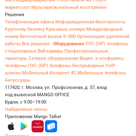
Мессенджер‑маркетинг
Робот-аналитик
Робот-
маркетолог
Мультирегиональный коллтрекинг
Решения
Телефонизация офиса
Информационная безопасность
Крупному бизнесу
Красивые номера
Международный
номер
Бесплатный вызов 8−800
Организация удаленной
работы
Все решения
Оборудование
ПУС (SIP) телефоны
стационарные
Веб-камеры
Профессиональные
гарнитуры
Сетевое оборудование
Видео- и конференц-
телефоны
ПУС (SIP) телефоны беспроводные
VoIP
шлюзы
Мобильный Интернет 4G
Мобильные телефоны
Аксессуары
117420, г. Москва, ул. Профсоюзная, д. 57, вход
под вывеской MANGO OFFICE
Будни, с 9:00–19:00
Набережные челны
Приложение Mango Talker