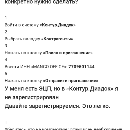
конкретно нужно cделать?
1
Войти в систему
«Контур.Диадок»
2
Выбрать вкладку
«Контрагенты»
3
Нажать на кнопку
«Поиск и приглашение»
4
Ввести ИНН «MANGO OFFICE»:
7709501144
5
Нажать на кнопку
«Отправить приглашение»
У меня есть ЭЦП, но в «Контур.Диадок» я
не зарегистрирован
Давайте зарегистрируемся. Это легко.
1
Убедитесь, что на компьютере установлен
необходимый