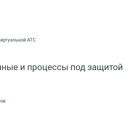
 Виртуальной АТС
ные и процессы под защитой
ров