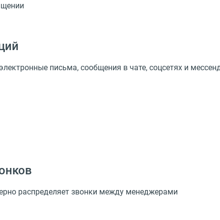
ащении
ций
электронные письма, сообщения в чате, соцсетях и мессе
вонков
мерно распределяет звонки между менеджерами