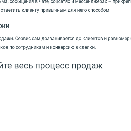
ьма, сообщения в чате, соцсетях и мессенджерах – прикреп
 ответить клиенту привычным для него способом.
ажи
продажи. Сервис сам дозванивается до клиентов и равноме
ков по сотрудникам и конверсию в сделки.
йте весь процесс продаж