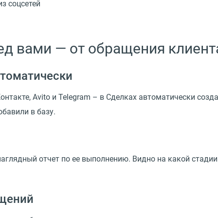
из соцсетей
ед вами — от обращения клиент
втоматически
Контакте, Avito и Telegram – в Сделках автоматически созд
обавили в базу.
аглядный отчет по ее выполнению. Видно на какой стадии 
ащений