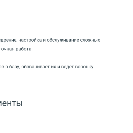
едрение, настройка и обслуживание сложных
точная работа.
 в базу, обзванивает их и ведёт воронку
менты