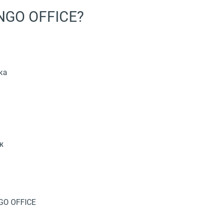
NGO OFFICE?
ка
ж
GO OFFICE