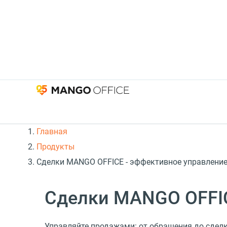
Главная
Продукты
Сделки MANGO OFFICE - эффективное управлени
Сделки MANGO OFFI
Управляйте продажами: от обращения до сдел