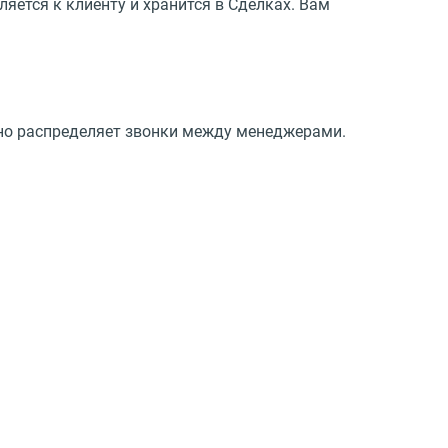
ляется к клиенту и хранится в Сделках. Вам
рно распределяет звонки между менеджерами.