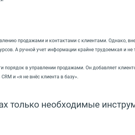
влению продажами и контактами с клиентами. Однако, вн
урсов. А ручной учет информации крайне трудоемкая и не 
и порядок в управлении продажами. Он добавляет клиентов
RM и «я не внёс клиента в базу».
ках только необходимые инстру