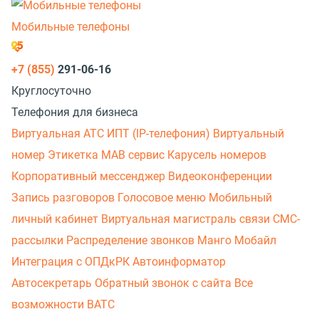
Мобильные телефоны
+7 (855)
291-06-16
Круглосуточно
Телефония для бизнеса
Виртуальная АТС
ИПТ (IP-телефония)
Виртуальный
номер
Этикетка
МАВ сервис
Карусель номеров
Корпоративный мессенджер
Видеоконференции
Запись разговоров
Голосовое меню
Мобильный
личный кабинет
Виртуальная магистраль связи
СМС-
рассылки
Распределение звонков
Манго Мобайл
Интеграция с ОПДкРК
Автоинформатор
Автосекретарь
Обратный звонок с сайта
Все
возможности ВАТС