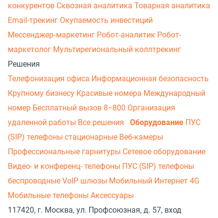
конкурентов
Сквозная аналитика
Товарная аналитика
Email-трекинг
Окупаемость инвестиций
Мессенджер‑маркетинг
Робот-аналитик
Робот-
маркетолог
Мультирегиональный коллтрекинг
Решения
Телефонизация офиса
Информационная безопасность
Крупному бизнесу
Красивые номера
Международный
номер
Бесплатный вызов 8−800
Организация
удаленной работы
Все решения
Оборудование
ПУС
(SIP) телефоны стационарные
Веб-камеры
Профессиональные гарнитуры
Сетевое оборудование
Видео- и конференц- телефоны
ПУС (SIP) телефоны
беспроводные
VoIP шлюзы
Мобильный Интернет 4G
Мобильные телефоны
Аксессуары
117420, г. Москва, ул. Профсоюзная, д. 57, вход