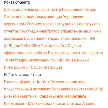
Контакт-центр
Омниканальный контакт-центр
Исходящий обзвон
Омниканальные коммуникации
Управление
персоналом
Рабочее место сотрудника
Конструктор
отчетов
Робот-администратор
Управление рабочими
ресурсами
База знаний
Управление сделками
ПИП
(API) для УВК (CRM)
Чат для сайта
Оценка
эффективности работы
Все возможности колл-центра
Интеграции
Интеграции по ПИП (API)
Вебхуки
Интеграция с 1С
Все интеграции
Роботы и аналитика
Голосовой робот
Чат-бот
Речевая аналитика
Искусственный интеллект
Управление качеством (QM)
Бизнес-аналитика
Сервисы для маркетинга
Коллтрекинг
Мультиканальная аналитика
Анализ