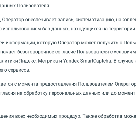
данных Пользователя.
 Оператор обеспечивает запись, систематизацию, накоплен
с использованием баз данных, находящихся на территории
сей информации, которую Оператор может получить о Поль
значает безоговорочное согласие Пользователя с условия
алитики Яндекс. Метрика и Yandex SmartCaptcha. В случае
его сервисов.
дается с момента предоставления Пользователем Операто
гласия на обработку персональных данных или до момен
ения всех необходимых процедур. Также обработка может