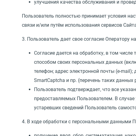
улучшения качества обслуживания и прове
Пользователь полностью принимает условия нас
связи и/или путём использования сервисов Сайта
3. Пользователь дает свое согласие Оператору 
Согласие дается на обработку, в том числ
способом своих персональных данных
(
вклю
телефон; адрес электронной почты
(
e-mail)
SmartCaptcha и пр.
(
перечень таких данных 
Пользователь подтверждает, что все указа
предоставляемых Пользователем. В случае
устаревших сведений Пользователь самосто
4. В ходе обработки с персональными данными 
получение, ввод, сбор, систематизация, на