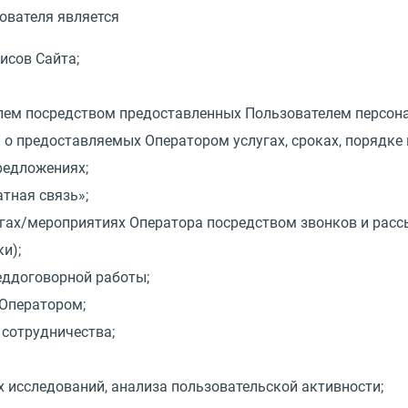
ователя является
исов Сайта;
елем посредством предоставленных Пользователем персон
 предоставляемых Оператором услугах, сроках, порядке и
редложениях;
тная связь»;
гах/мероприятиях Оператора посредством звонков и расс
и);
еддоговорной работы;
Оператором;
сотрудничества;
х исследований, анализа пользовательской активности;