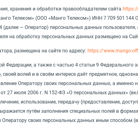
ния, хранения и обработки правообладателем сайта
https:
анго Телеком»
(
ООО
«
Манго Телеком») ИНН 7 709 501 144 О
4
(
далее — Оператор) персональных данных пользователя, 
еля на обработку персональных данных размещено на Сайт
ора, размещена на сайте по адресу:
https://www.mango-off
кой Федерации, а также с частью 4 статьи 9 Федерального з
 своей волей и в своём интересе даёт предметное, однозн
тавление Оператору своих персональных данных, а именно 
от 27 июля 2006 г. N 152-ФЗ
«
О персональных данных»
(
вк
влечение, использование, передачу
(
предоставление, доступ
ыражается путём заполнения специальных полей в формах 
ия Оператору своих персональных данных иным способом
(
в