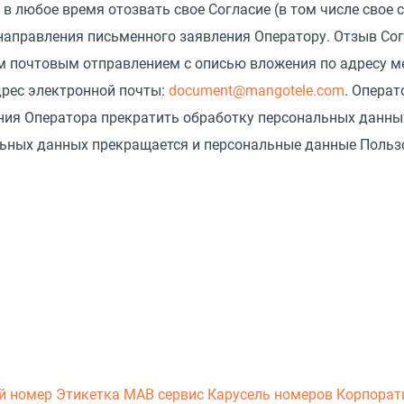
е в любое время отозвать свое Согласие
(
в том числе свое 
аправления письменного заявления Оператору. Отзыв Сог
 почтовым отправлением с описью вложения по адресу ме
адрес электронной почты:
document@mangotele.com
. Операт
ния Оператора прекратить обработку персональных данны
льных данных прекращается и персональные данные Польз
й номер
Этикетка
МАВ сервис
Карусель номеров
Корпорат