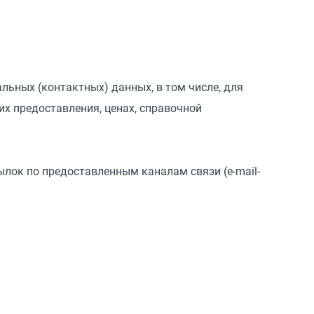
альных
(
контактных) данных, в том числе, для
х предоставления, ценах, справочной
ылок по предоставленным каналам связи
(
e-mail-