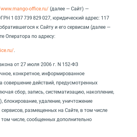
//www.mango-office.ru/
(
далее — Сайт) —
ГРН 1 037 739 829 027, юридический адрес: 117
обратившегося к Сайту и его сервисам
(
далее —
е Оператора по адресу:
ice.ru/
.
акона от 27 июля 2006 г. N 152-ФЗ
ачное, конкретное, информированное
на совершение действий, предусмотренных
лючая сбор, запись, систематизацию, накопление,
), блокирование, удаление, уничтожение
сервисов, размещенных на Сайте, в том числе
 том числе, сообщенных дополнительно