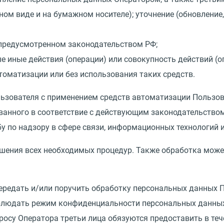
ном виде и на бумажном носителе); уточнение
(
обновление
 предусмотренном законодательством РФ;
ые иные действия
(
операции) или совокупность действий
(
о
оматизации или без использования таких средств.
ьзователя с применением средств автоматизации Пользов
ванного в соответствие с действующим законодательство
у по надзору в сфере связи, информационных технологий
ения всех необходимых процедур. Также обработка может
 передать и/или поручить обработку персональных данных
блюдать режим конфиденциальности персональных данных
просу Оператора третьи лица обязуются предоставить в т