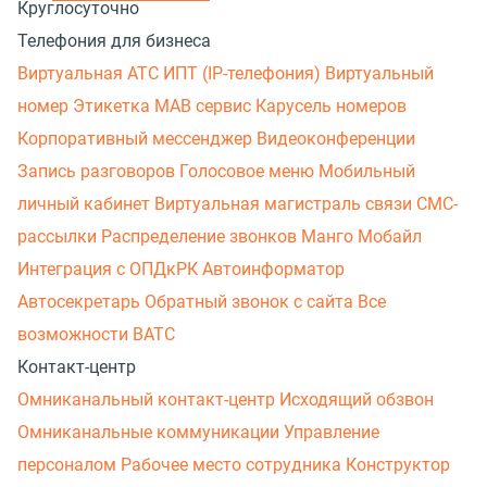
Круглосуточно
Телефония для бизнеса
Виртуальная АТС
ИПТ (IP-телефония)
Виртуальный
номер
Этикетка
МАВ сервис
Карусель номеров
Корпоративный мессенджер
Видеоконференции
Запись разговоров
Голосовое меню
Мобильный
личный кабинет
Виртуальная магистраль связи
СМС-
рассылки
Распределение звонков
Манго Мобайл
Интеграция с ОПДкРК
Автоинформатор
Автосекретарь
Обратный звонок с сайта
Все
возможности ВАТС
Контакт-центр
Омниканальный контакт-центр
Исходящий обзвон
Омниканальные коммуникации
Управление
персоналом
Рабочее место сотрудника
Конструктор