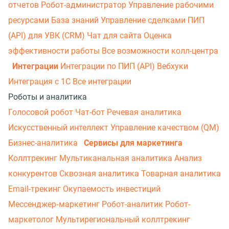
отчетов
Робот-администратор
Управление рабочими
ресурсами
База знаний
Управление сделками
ПИП
(API) для УВК (CRM)
Чат для сайта
Оценка
эффективности работы
Все возможности колл-центра
Интеграции
Интеграции по ПИП (API)
Вебхуки
Интеграция с 1С
Все интеграции
Роботы и аналитика
Голосовой робот
Чат-бот
Речевая аналитика
Искусственный интеллект
Управление качеством (QM)
Бизнес-аналитика
Сервисы для маркетинга
Коллтрекинг
Мультиканальная аналитика
Анализ
конкурентов
Сквозная аналитика
Товарная аналитика
Email-трекинг
Окупаемость инвестиций
Мессенджер‑маркетинг
Робот-аналитик
Робот-
маркетолог
Мультирегиональный коллтрекинг