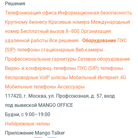
Решения
Телефонизация офиса
Информационная безопасность
Крупному бизнесу
Красивые номера
Международный
номер
Бесплатный вызов 8−800
Организация
удаленной работы
Все решения
Оборудование
ПУС
(SIP) телефоны стационарные
Веб-камеры
Профессиональные гарнитуры
Сетевое оборудование
Видео- и конференц- телефоны
ПУС (SIP) телефоны
беспроводные
VoIP шлюзы
Мобильный Интернет 4G
Мобильные телефоны
Аксессуары
117420, г. Москва, ул. Профсоюзная, д. 57, вход
под вывеской MANGO OFFICE
Будни, с 9:00–19:00
Набережные челны
Приложение Mango Talker