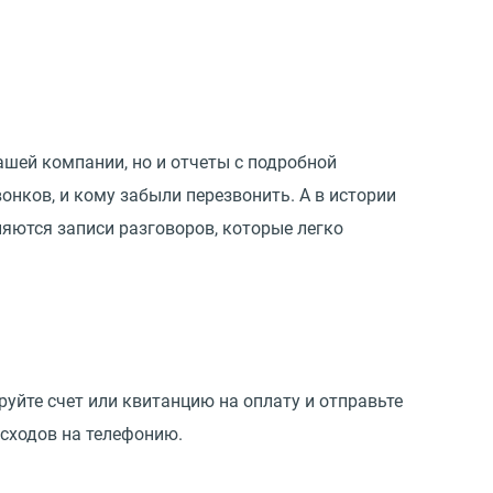
ашей компании, но и отчеты с подробной
онков, и кому забыли перезвонить. А в истории
няются записи разговоров, которые легко
уйте счет или квитанцию на оплату и отправьте
асходов на телефонию.