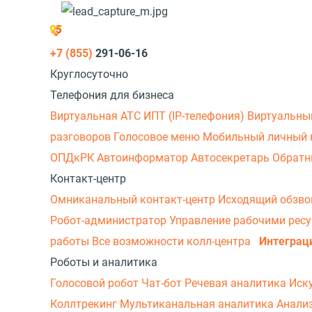
+7 (855)
291-06-16
Круглосуточно
Телефония для бизнеса
Виртуальная АТС
ИПТ (IP-телефония)
Виртуальны
разговоров
Голосовое меню
Мобильный личный 
ОПДкРК
Автоинформатор
Автосекретарь
Обратн
Контакт-центр
Омниканальный контакт-центр
Исходящий обзв
Робот-администратор
Управление рабочими рес
работы
Все возможности колл-центра
Интеграц
Роботы и аналитика
Голосовой робот
Чат-бот
Речевая аналитика
Иск
Коллтрекинг
Мультиканальная аналитика
Анали