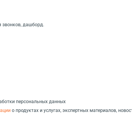
я звонков, дашборд.
работки персональных данных
мации
о продуктах и услугах, экспертных материалов, новос