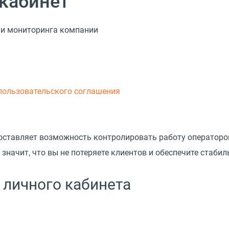
кабинет
 и мониторинга компании
пользовательского соглашения
тавляет возможность контролировать работу операторов
 значит, что вы не потеряете клиентов и обеспечите стаби
личного кабинета