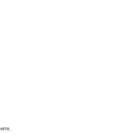
нете.