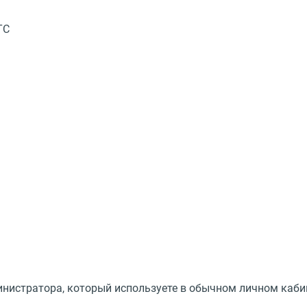
ТС
нистратора, который используете в обычном личном каби