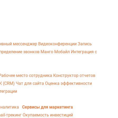
ивный мессенджер
Видеоконференции
Запись
пределение звонков
Манго Мобайл
Интеграция с
Рабочее место сотрудника
Конструктор отчетов
ВК (CRM)
Чат для сайта
Оценка эффективности
теграции
аналитика
Сервисы для маркетинга
ail-трекинг
Окупаемость инвестиций