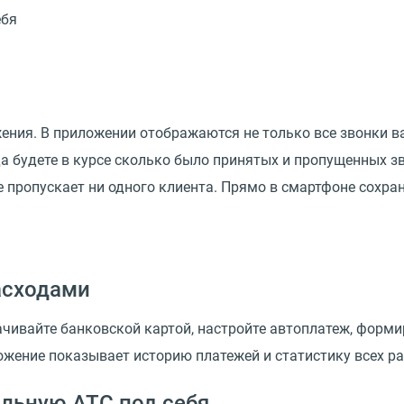
ебя
ения. В приложении отображаются не только все звонки в
а будете в курсе сколько было принятых и пропущенных зв
не пропускает ни одного клиента. Прямо в смартфоне сохра
асходами
чивайте банковской картой, настройте автоплатеж, формир
ложение показывает историю платежей и статистику всех р
льную АТС под себя