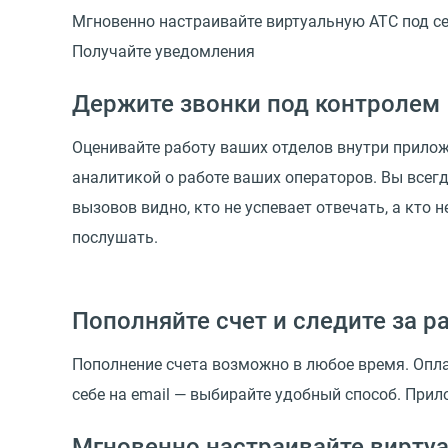
Мгновенно настраивайте виртуальную АТС под с
Получайте уведомления
Держите звонки под контролем
Оценивайте работу ваших отделов внутри прилож
аналитикой о работе ваших операторов. Вы всегд
вызовов видно, кто не успевает отвечать, а кто 
послушать.
Пополняйте счет и следите за р
Пополнение счета возможно в любое время. Опла
себе на email — выбирайте удобный способ. При
Мгновенно настраивайте виртуа