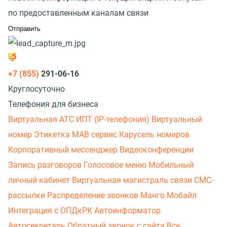
по предоставленным каналам связи
+7 (855)
291-06-16
Круглосуточно
Телефония для бизнеса
Виртуальная АТС
ИПТ (IP-телефония)
Виртуальный
номер
Этикетка
МАВ сервис
Карусель номеров
Корпоративный мессенджер
Видеоконференции
Запись разговоров
Голосовое меню
Мобильный
личный кабинет
Виртуальная магистраль связи
СМС-
рассылки
Распределение звонков
Манго Мобайл
Интеграция с ОПДкРК
Автоинформатор
Автосекретарь
Обратный звонок с сайта
Все