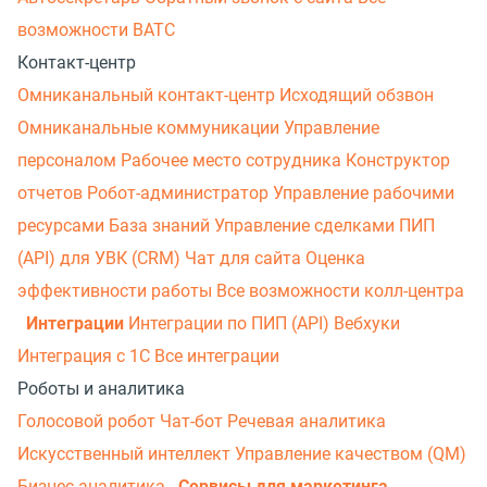
возможности ВАТС
Контакт-центр
Омниканальный контакт-центр
Исходящий обзвон
Омниканальные коммуникации
Управление
персоналом
Рабочее место сотрудника
Конструктор
отчетов
Робот-администратор
Управление рабочими
ресурсами
База знаний
Управление сделками
ПИП
(API) для УВК (CRM)
Чат для сайта
Оценка
эффективности работы
Все возможности колл-центра
Интеграции
Интеграции по ПИП (API)
Вебхуки
Интеграция с 1С
Все интеграции
Роботы и аналитика
Голосовой робот
Чат-бот
Речевая аналитика
Искусственный интеллект
Управление качеством (QM)
Бизнес-аналитика
Сервисы для маркетинга