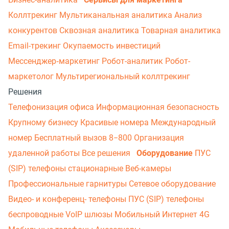
Коллтрекинг
Мультиканальная аналитика
Анализ
конкурентов
Сквозная аналитика
Товарная аналитика
Email-трекинг
Окупаемость инвестиций
Мессенджер‑маркетинг
Робот-аналитик
Робот-
маркетолог
Мультирегиональный коллтрекинг
Решения
Телефонизация офиса
Информационная безопасность
Крупному бизнесу
Красивые номера
Международный
номер
Бесплатный вызов 8−800
Организация
удаленной работы
Все решения
Оборудование
ПУС
(SIP) телефоны стационарные
Веб-камеры
Профессиональные гарнитуры
Сетевое оборудование
Видео- и конференц- телефоны
ПУС (SIP) телефоны
беспроводные
VoIP шлюзы
Мобильный Интернет 4G