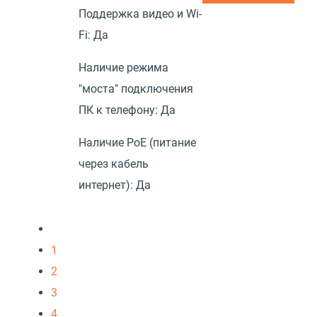
Поддержка видео и Wi-
Fi:
Да
Наличие режима
"моста" подключения
ПК к телефону:
Да
Наличие PoE (питание
через кабель
интернет):
Да
1
2
3
4