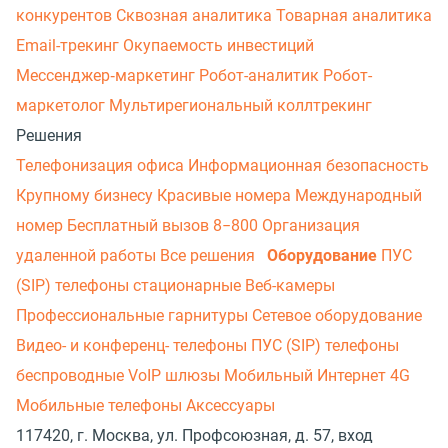
конкурентов
Сквозная аналитика
Товарная аналитика
Email-трекинг
Окупаемость инвестиций
Мессенджер‑маркетинг
Робот-аналитик
Робот-
маркетолог
Мультирегиональный коллтрекинг
Решения
Телефонизация офиса
Информационная безопасность
Крупному бизнесу
Красивые номера
Международный
номер
Бесплатный вызов 8−800
Организация
удаленной работы
Все решения
Оборудование
ПУС
(SIP) телефоны стационарные
Веб-камеры
Профессиональные гарнитуры
Сетевое оборудование
Видео- и конференц- телефоны
ПУС (SIP) телефоны
беспроводные
VoIP шлюзы
Мобильный Интернет 4G
Мобильные телефоны
Аксессуары
117420, г. Москва, ул. Профсоюзная, д. 57, вход