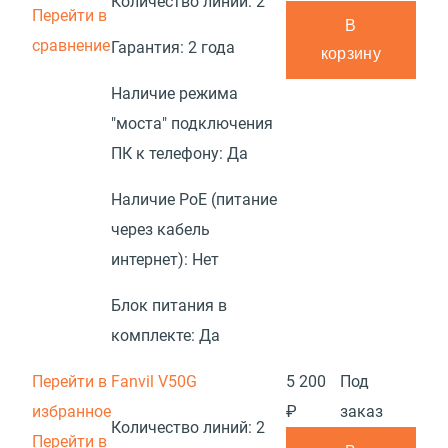
Количество линий:
2
Перейти в
В
сравнение
Гарантия:
2 года
корзину
Наличие режима
"моста" подключения
ПК к телефону:
Да
Наличие PoE (питание
через кабель
интернет):
Нет
Блок питания в
комплекте:
Да
Перейти в
Fanvil V50G
5 200
Под
избранное
₽
заказ
Количество линий:
2
Перейти в