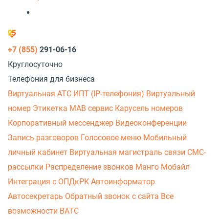
+7 (855)
291-06-16
Круглосуточно
Телефония для бизнеса
Виртуальная АТС
ИПТ (IP-телефония)
Виртуальный
номер
Этикетка
МАВ сервис
Карусель номеров
Корпоративный мессенджер
Видеоконференции
Запись разговоров
Голосовое меню
Мобильный
личный кабинет
Виртуальная магистраль связи
СМС-
рассылки
Распределение звонков
Манго Мобайл
Интеграция с ОПДкРК
Автоинформатор
Автосекретарь
Обратный звонок с сайта
Все
возможности ВАТС