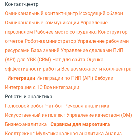
Контакт-центр
Омниканальный контакт-центр
Исходящий обзвон
Омниканальные коммуникации
Управление
персоналом
Рабочее место сотрудника
Конструктор
отчетов
Робот-администратор
Управление рабочими
ресурсами
База знаний
Управление сделками
ПИП
(API) для УВК (CRM)
Чат для сайта
Оценка
эффективности работы
Все возможности колл-центра
Интеграции
Интеграции по ПИП (API)
Вебхуки
Интеграция с 1С
Все интеграции
Роботы и аналитика
Голосовой робот
Чат-бот
Речевая аналитика
Искусственный интеллект
Управление качеством (QM)
Бизнес-аналитика
Сервисы для маркетинга
Коллтрекинг
Мультиканальная аналитика
Анализ