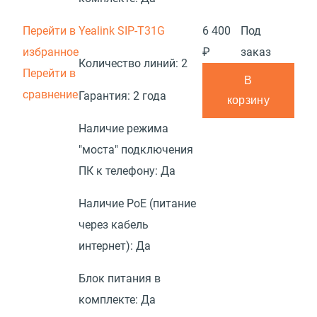
Перейти в
Yealink SIP-T31G
6 400
Под
избранное
₽
заказ
Количество линий:
2
Перейти в
В
сравнение
Гарантия:
2 года
корзину
Наличие режима
"моста" подключения
ПК к телефону:
Да
Наличие PoE (питание
через кабель
интернет):
Да
Блок питания в
комплекте:
Да