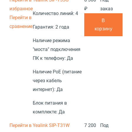
избранное
₽
заказ
Количество линий:
4
Перейти в
В
сравнение
Гарантия:
2 года
корзину
Наличие режима
"моста" подключения
ПК к телефону:
Да
Наличие PoE (питание
через кабель
интернет):
Да
Блок питания в
комплекте:
Да
Перейти в
Yealink SIP-T31W
7 200
Под