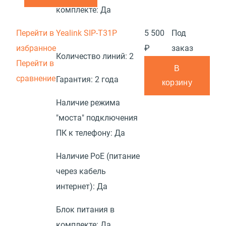
комплекте:
Да
Перейти в
Yealink SIP-T31P
5 500
Под
избранное
₽
заказ
Количество линий:
2
Перейти в
В
сравнение
Гарантия:
2 года
корзину
Наличие режима
"моста" подключения
ПК к телефону:
Да
Наличие PoE (питание
через кабель
интернет):
Да
Блок питания в
комплекте:
Да